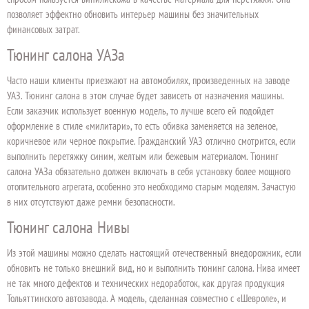
позволяет эффектно обновить интерьер машины без значительных
финансовых затрат.
Тюнинг салона УАЗа
Часто наши клиенты приезжают на автомобилях, произведенных на заводе
УАЗ. Тюнинг салона в этом случае будет зависеть от назначения машины.
Если заказчик использует военную модель, то лучше всего ей подойдет
оформление в стиле «милитари», то есть обивка заменяется на зеленое,
коричневое или черное покрытие. Гражданский УАЗ отлично смотрится, если
выполнить перетяжку синим, желтым или бежевым материалом. Тюнинг
салона УАЗа обязательно должен включать в себя установку более мощного
отопительного агрегата, особенно это необходимо старым моделям. Зачастую
в них отсутствуют даже ремни безопасности.
Тюнинг салона Нивы
Из этой машины можно сделать настоящий отечественный внедорожник, если
обновить не только внешний вид, но и выполнить тюнинг салона. Нива имеет
не так много дефектов и технических недоработок, как другая продукция
Тольяттинского автозавода. А модель, сделанная совместно с «Шевроле», и