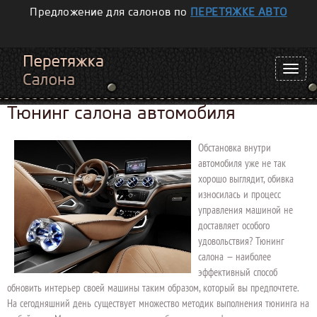
Предложение для салонов по
ПЕРЕТЯЖКЕ АВТО
Тюнинг салона автомобиля
Обстановка внутри
автомобиля уже не так
хорошо выглядит, обивка
износилась и процесс
управления машиной не
доставляет особого
удовольствия? Тюнинг
салона — наиболее
эффективный способ
обновить интерьер своей машины таким образом, который вы предпочтете.
На сегодняшний день существует множество методик выполнения тюнинга на