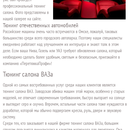
профессиональный тюнинг
салона. Фото представлены в
нашей галерее на сайте.
Тюнинг отечественных автомобилей
Российские машины очень часто встречаются в Омске, пожалуй, таковых
большинство среди всего городского автопарка. Поэтому наши специалисты
ежедневно работают над улучшением их интерьера и знают толк в этом
деле. Если ваша Нива, Газель или УАЗ требуют обновления салона, который
необходимо сделать более удобным, светлым и безопасным, приезжайте в
компанию «ПеретяжкаПрофи»!
Тюнинг салона ВАЗа
Одной из самых востребованных услуг среди наших клиентов является
тюнинг салона ВАЗ. Заводская обивка машин этой марки, особенно у старых
моделей, не отвечает современным требованиям, быстро выгорает на солнце
и выглядит серо и скучно. Впрочем, остальные части салона тоже нуждаются в
доработке, которой мы обычно подвергаем кресла, руль, двери и звуковую
систему.
Среди тех, кто заказывает в нашей фирме тюнинг салона ВАЗа, большим
спросом пользуется винилискожа в качестве материала для перетяжки. Она