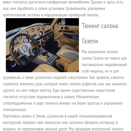
вовсе считается достаточно комфортным автомобилем. Однако и здесь есть,
над чем поработать в плане установки травмпанели, улучшения
осветительной системы и модернизации приборной панели.
Тюнинг салона
Газели
Мы выполняем тюнинг
салона Газели не только для
пассажирских модификаций
этой машины, но и для
грузовиков, а также различных моделей спецтехники. Как правило, клиенты
стремятся заменить руль, который имеет немало дефектов, или как минимум
сделать на нем новую оплетку. Еще одним существенным недостатком
считается отсутствие подлокотников в салоне. Механические
стеклоподъемники в ходе тюнинга меняют на более простые в управлении
электрические.
Перетяжка салона в Омске, сделанная в нашей специализированной
мастерской, позволит вам полностью или частично обновить интерьер в
машине, не переплачивая лишних денег. Мы проводим внутренний тюнинг